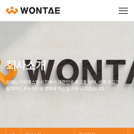
회사소개
원태는 다이캐스팅 시장에서 대한민국 최고를 넘어, 세계 최고가
될때까지 지속적으로 변화와 혁신을 이어 나가겠습니다.