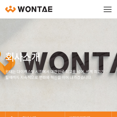
회사소개
원태는 다이캐스팅 시장에서 대한민국 최고를 넘어, 세계 최고가
될때까지 지속적으로 변화와 혁신을 이어 나가겠습니다.