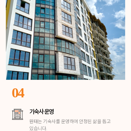
04
기숙사 운영
원태는 기숙사를 운영하여
안정된 삶을 돕고
있습니다.