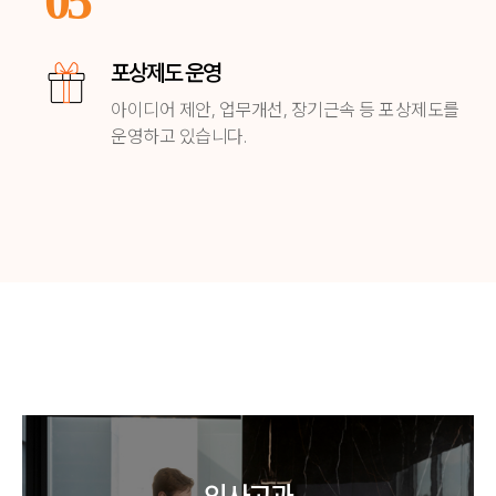
05
포상제도 운영
아이디어 제안, 업무개선, 장기근속 등
포상제도를
운영하고 있습니다.
인사고과