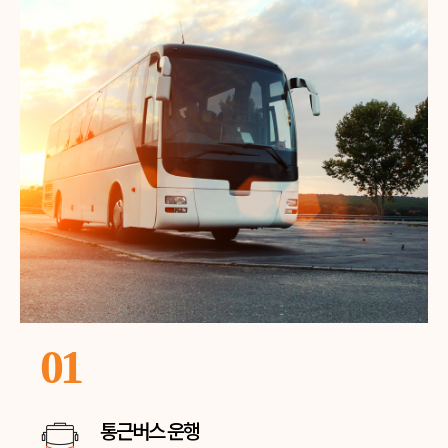
01
통근버스 운행