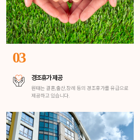
03
경조휴가 제공
원태는 결혼,출산,장례 등의
경조휴가를 유급으로
제공하고 있습니다.